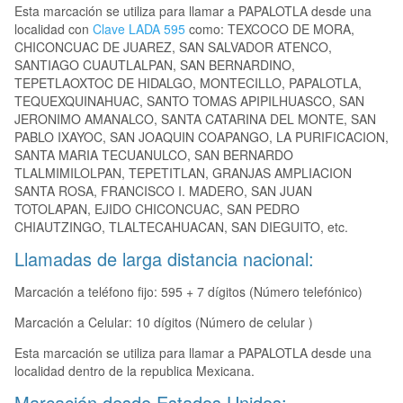
Esta marcación se utiliza para llamar a PAPALOTLA desde una
localidad con
Clave LADA 595
como: TEXCOCO DE MORA,
CHICONCUAC DE JUAREZ, SAN SALVADOR ATENCO,
SANTIAGO CUAUTLALPAN, SAN BERNARDINO,
TEPETLAOXTOC DE HIDALGO, MONTECILLO, PAPALOTLA,
TEQUEXQUINAHUAC, SANTO TOMAS APIPILHUASCO, SAN
JERONIMO AMANALCO, SANTA CATARINA DEL MONTE, SAN
PABLO IXAYOC, SAN JOAQUIN COAPANGO, LA PURIFICACION,
SANTA MARIA TECUANULCO, SAN BERNARDO
TLALMIMILOLPAN, TEPETITLAN, GRANJAS AMPLIACION
SANTA ROSA, FRANCISCO I. MADERO, SAN JUAN
TOTOLAPAN, EJIDO CHICONCUAC, SAN PEDRO
CHIAUTZINGO, TLALTECAHUACAN, SAN DIEGUITO, etc.
Llamadas de larga distancia nacional:
Marcación a teléfono fijo: 595 + 7 dígitos (Número telefónico)
Marcación a Celular: 10 dígitos (Número de celular )
Esta marcación se utiliza para llamar a PAPALOTLA desde una
localidad dentro de la republica Mexicana.
Marcación desde Estados Unidos: