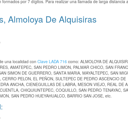
 formados por 7 dígitos. Para realizar una llamada de larga distancia
, Almoloya De Alquisiras
)
de una localidad con
Clave LADA 716
como: ALMOLOYA DE ALQUISIR
IRES, AMATEPEC, SAN PEDRO LIMON, PALMAR CHICO, SAN FRANC
SAN SIMON DE GUERRERO, SANTA MARIA, MAYALTEPEC, SAN MIG
EL CERRO PELON, EL PEÑON, SULTEPEC DE PEDRO ASCENCIO DE
DRA ANCHA, CIENEGUILLAS DE LABRA, MESON VIEJO, REAL DE A
CUENTLA, CHIQUIUNTEPEC, COQUILLO, SAN PEDRO TENAYAC, S
MON, SAN PEDRO HUEYAHUALCO, BARRIO SAN JOSE, etc.
:
)