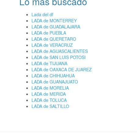
Lo más buscado
Lada del df
LADA de MONTERREY
LADA de GUADALAJARA
LADA de PUEBLA
LADA de QUERETARO
LADA de VERACRUZ
LADA de AGUASCALIENTES
LADA de SAN LUIS POTOSI
LADA de TIJUANA
LADA de OAXACA DE JUAREZ
LADA de CHIHUAHUA
LADA de GUANAJUATO
LADA de MORELIA
LADA de MERIDA
LADA de TOLUCA
LADA de SALTILLO