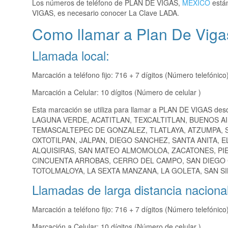
Los números de teléfono de PLAN DE VIGAS,
MEXICO
están
VIGAS, es necesario conocer La Clave LADA.
Como llamar a Plan De Vigas
Llamada local:
Marcación a teléfono fijo: 716 + 7 dígitos (Número telefónico
Marcación a Celular: 10 dígitos (Número de celular )
Esta marcación se utiliza para llamar a PLAN DE VIGAS des
LAGUNA VERDE, ACATITLAN, TEXCALTITLAN, BUENOS A
TEMASCALTEPEC DE GONZALEZ, TLATLAYA, ATZUMPA, 
OXTOTILPAN, JALPAN, DIEGO SANCHEZ, SANTA ANITA, 
ALQUISIRAS, SAN MATEO ALMOMOLOA, ZACATONES, PIE
CINCUENTA ARROBAS, CERRO DEL CAMPO, SAN DIEGO 
TOTOLMALOYA, LA SEXTA MANZANA, LA GOLETA, SAN SI
Llamadas de larga distancia nacional
Marcación a teléfono fijo: 716 + 7 dígitos (Número telefónico
Marcación a Celular: 10 dígitos (Número de celular )