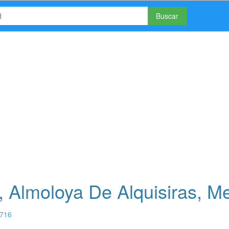
Buscar
 Almoloya De Alquisiras, M
716