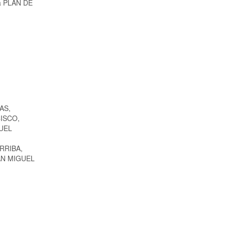
 a PLAN DE
AS,
ISCO,
UEL
RRIBA,
AN MIGUEL