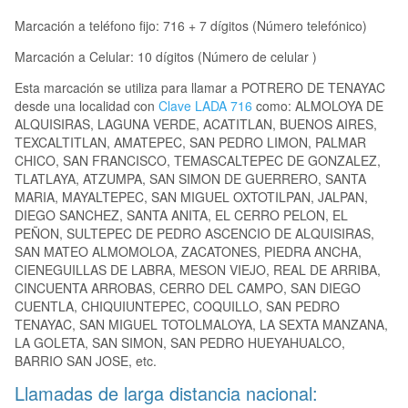
Marcación a teléfono fijo: 716 + 7 dígitos (Número telefónico)
Marcación a Celular: 10 dígitos (Número de celular )
Esta marcación se utiliza para llamar a POTRERO DE TENAYAC
desde una localidad con
Clave LADA 716
como: ALMOLOYA DE
ALQUISIRAS, LAGUNA VERDE, ACATITLAN, BUENOS AIRES,
TEXCALTITLAN, AMATEPEC, SAN PEDRO LIMON, PALMAR
CHICO, SAN FRANCISCO, TEMASCALTEPEC DE GONZALEZ,
TLATLAYA, ATZUMPA, SAN SIMON DE GUERRERO, SANTA
MARIA, MAYALTEPEC, SAN MIGUEL OXTOTILPAN, JALPAN,
DIEGO SANCHEZ, SANTA ANITA, EL CERRO PELON, EL
PEÑON, SULTEPEC DE PEDRO ASCENCIO DE ALQUISIRAS,
SAN MATEO ALMOMOLOA, ZACATONES, PIEDRA ANCHA,
CIENEGUILLAS DE LABRA, MESON VIEJO, REAL DE ARRIBA,
CINCUENTA ARROBAS, CERRO DEL CAMPO, SAN DIEGO
CUENTLA, CHIQUIUNTEPEC, COQUILLO, SAN PEDRO
TENAYAC, SAN MIGUEL TOTOLMALOYA, LA SEXTA MANZANA,
LA GOLETA, SAN SIMON, SAN PEDRO HUEYAHUALCO,
BARRIO SAN JOSE, etc.
Llamadas de larga distancia nacional: