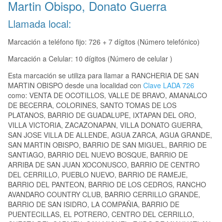
Martin Obispo, Donato Guerra
Llamada local:
Marcación a teléfono fijo: 726 + 7 dígitos (Número telefónico)
Marcación a Celular: 10 dígitos (Número de celular )
Esta marcación se utiliza para llamar a RANCHERIA DE SAN
MARTIN OBISPO desde una localidad con
Clave LADA 726
como: VENTA DE OCOTILLOS, VALLE DE BRAVO, AMANALCO
DE BECERRA, COLORINES, SANTO TOMAS DE LOS
PLATANOS, BARRIO DE GUADALUPE, IXTAPAN DEL ORO,
VILLA VICTORIA, ZACAZONAPAN, VILLA DONATO GUERRA,
SAN JOSE VILLA DE ALLENDE, AGUA ZARCA, AGUA GRANDE,
SAN MARTIN OBISPO, BARRIO DE SAN MIGUEL, BARRIO DE
SANTIAGO, BARRIO DEL NUEVO BOSQUE, BARRIO DE
ARRIBA DE SAN JUAN XOCONUSCO, BARRIO DE CENTRO
DEL CERRILLO, PUEBLO NUEVO, BARRIO DE RAMEJE,
BARRIO DEL PANTEON, BARRIO DE LOS CEDROS, RANCHO
AVANDARO COUNTRY CLUB, BARRIO CERRILLO GRANDE,
BARRIO DE SAN ISIDRO, LA COMPAÑIA, BARRIO DE
PUENTECILLAS, EL POTRERO, CENTRO DEL CERRILLO,