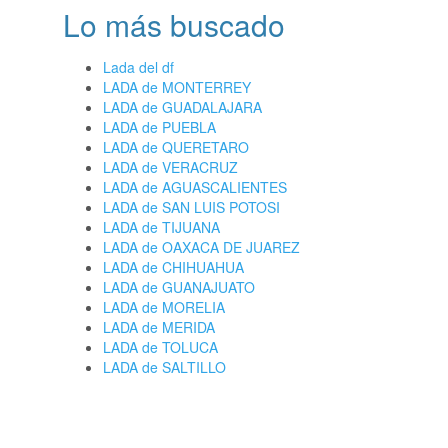
Lo más buscado
Lada del df
LADA de MONTERREY
LADA de GUADALAJARA
LADA de PUEBLA
LADA de QUERETARO
LADA de VERACRUZ
LADA de AGUASCALIENTES
LADA de SAN LUIS POTOSI
LADA de TIJUANA
LADA de OAXACA DE JUAREZ
LADA de CHIHUAHUA
LADA de GUANAJUATO
LADA de MORELIA
LADA de MERIDA
LADA de TOLUCA
LADA de SALTILLO