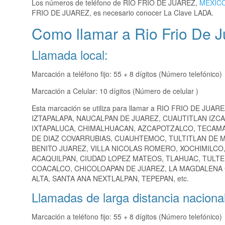
Los números de teléfono de RIO FRIO DE JUAREZ,
MEXIC
FRIO DE JUAREZ, es necesario conocer La Clave LADA.
Como llamar a Rio Frio De J
Llamada local:
Marcación a teléfono fijo: 55 + 8 dígitos (Número telefónico)
Marcación a Celular: 10 dígitos (Número de celular )
Esta marcación se utiliza para llamar a RIO FRIO DE JUAR
IZTAPALAPA, NAUCALPAN DE JUAREZ, CUAUTITLAN IZC
IXTAPALUCA, CHIMALHUACAN, AZCAPOTZALCO, TECAMA
DE DIAZ COVARRUBIAS, CUAUHTEMOC, TULTITLAN DE 
BENITO JUAREZ, VILLA NICOLAS ROMERO, XOCHIMILCO
ACAQUILPAN, CIUDAD LOPEZ MATEOS, TLAHUAC, TULT
COACALCO, CHICOLOAPAN DE JUAREZ, LA MAGDALENA
ALTA, SANTA ANA NEXTLALPAN, TEPEPAN, etc.
Llamadas de larga distancia nacional
Marcación a teléfono fijo: 55 + 8 dígitos (Número telefónico)