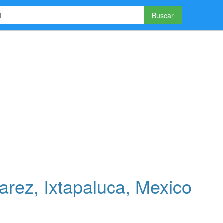
Buscar
rez, Ixtapaluca, Mexico