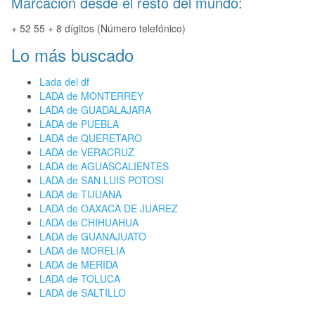
Marcación desde el resto del mundo:
+ 52 55 + 8 dígitos (Número telefónico)
Lo más buscado
Lada del df
LADA de MONTERREY
LADA de GUADALAJARA
LADA de PUEBLA
LADA de QUERETARO
LADA de VERACRUZ
LADA de AGUASCALIENTES
LADA de SAN LUIS POTOSI
LADA de TIJUANA
LADA de OAXACA DE JUAREZ
LADA de CHIHUAHUA
LADA de GUANAJUATO
LADA de MORELIA
LADA de MERIDA
LADA de TOLUCA
LADA de SALTILLO