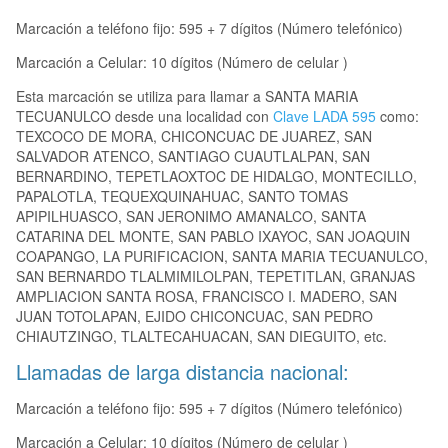
Marcación a teléfono fijo: 595 + 7 dígitos (Número telefónico)
Marcación a Celular: 10 dígitos (Número de celular )
Esta marcación se utiliza para llamar a SANTA MARIA
TECUANULCO desde una localidad con
Clave LADA 595
como:
TEXCOCO DE MORA, CHICONCUAC DE JUAREZ, SAN
SALVADOR ATENCO, SANTIAGO CUAUTLALPAN, SAN
BERNARDINO, TEPETLAOXTOC DE HIDALGO, MONTECILLO,
PAPALOTLA, TEQUEXQUINAHUAC, SANTO TOMAS
APIPILHUASCO, SAN JERONIMO AMANALCO, SANTA
CATARINA DEL MONTE, SAN PABLO IXAYOC, SAN JOAQUIN
COAPANGO, LA PURIFICACION, SANTA MARIA TECUANULCO,
SAN BERNARDO TLALMIMILOLPAN, TEPETITLAN, GRANJAS
AMPLIACION SANTA ROSA, FRANCISCO I. MADERO, SAN
JUAN TOTOLAPAN, EJIDO CHICONCUAC, SAN PEDRO
CHIAUTZINGO, TLALTECAHUACAN, SAN DIEGUITO, etc.
Llamadas de larga distancia nacional:
Marcación a teléfono fijo: 595 + 7 dígitos (Número telefónico)
Marcación a Celular: 10 dígitos (Número de celular )