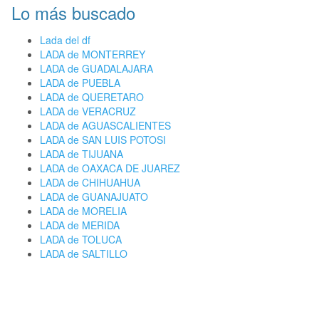
Lo más buscado
Lada del df
LADA de MONTERREY
LADA de GUADALAJARA
LADA de PUEBLA
LADA de QUERETARO
LADA de VERACRUZ
LADA de AGUASCALIENTES
LADA de SAN LUIS POTOSI
LADA de TIJUANA
LADA de OAXACA DE JUAREZ
LADA de CHIHUAHUA
LADA de GUANAJUATO
LADA de MORELIA
LADA de MERIDA
LADA de TOLUCA
LADA de SALTILLO