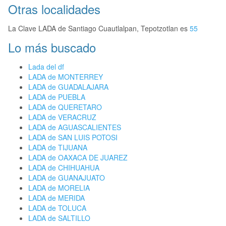
Otras localidades
La Clave LADA de Santiago Cuautlalpan, Tepotzotlan es
55
Lo más buscado
Lada del df
LADA de MONTERREY
LADA de GUADALAJARA
LADA de PUEBLA
LADA de QUERETARO
LADA de VERACRUZ
LADA de AGUASCALIENTES
LADA de SAN LUIS POTOSI
LADA de TIJUANA
LADA de OAXACA DE JUAREZ
LADA de CHIHUAHUA
LADA de GUANAJUATO
LADA de MORELIA
LADA de MERIDA
LADA de TOLUCA
LADA de SALTILLO