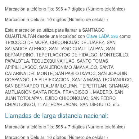
Marcación a teléfono fijo: 595 + 7 dígitos (Número telefónico)
Marcación a Celular: 10 dígitos (Número de celular )
Esta marcación se utiliza para llamar a SANTIAGO
CUAUTLALPAN desde una localidad con
Clave LADA 595
como:
TEXCOCO DE MORA, CHICONCUAC DE JUAREZ, SAN
SALVADOR ATENCO, SANTIAGO CUAUTLALPAN, SAN
BERNARDINO, TEPETLAOXTOC DE HIDALGO, MONTECILLO,
PAPALOTLA, TEQUEXQUINAHUAC, SANTO TOMAS
APIPILHUASCO, SAN JERONIMO AMANALCO, SANTA
CATARINA DEL MONTE, SAN PABLO IXAYOC, SAN JOAQUIN
COAPANGO, LA PURIFICACION, SANTA MARIA TECUANULCO,
SAN BERNARDO TLALMIMILOLPAN, TEPETITLAN, GRANJAS
AMPLIACION SANTA ROSA, FRANCISCO I. MADERO, SAN
JUAN TOTOLAPAN, EJIDO CHICONCUAC, SAN PEDRO
CHIAUTZINGO, TLALTECAHUACAN, SAN DIEGUITO, etc.
Llamadas de larga distancia nacional:
Marcación a teléfono fijo: 595 + 7 dígitos (Número telefónico)
Marcación a Celular: 10 dígitos (Número de celular )