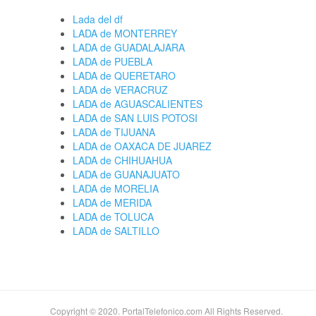
Lada del df
LADA de MONTERREY
LADA de GUADALAJARA
LADA de PUEBLA
LADA de QUERETARO
LADA de VERACRUZ
LADA de AGUASCALIENTES
LADA de SAN LUIS POTOSI
LADA de TIJUANA
LADA de OAXACA DE JUAREZ
LADA de CHIHUAHUA
LADA de GUANAJUATO
LADA de MORELIA
LADA de MERIDA
LADA de TOLUCA
LADA de SALTILLO
Copyright © 2020. PortalTelefonico.com All Rights Reserved.