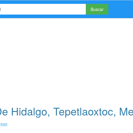
Buscar
e Hidalgo, Tepetlaoxtoc, Me
s
595