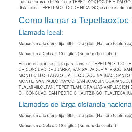
Los números de teléfono de TEPETLAOXTOC DE HIDALGO
distancia a TEPETLAOXTOC DE HIDALGO, es necesario con
Como llamar a Tepetlaoxtoc 
Llamada local:
Marcación a teléfono fijo: 595 + 7 dígitos (Número telefónico
Marcación a Celular: 10 dígitos (Número de celular )
Esta marcación se utiliza para llamar a TEPETLAOXTOC DE
CHICONCUAC DE JUAREZ, SAN SALVADOR ATENCO, SAN
MONTECILLO, PAPALOTLA, TEQUEXQUINAHUAC, SANTO 
MONTE, SAN PABLO IXAYOC, SAN JOAQUIN COAPANGO,
TLALMIMILOLPAN, TEPETITLAN, GRANJAS AMPLIACION 
CHICONCUAC, SAN PEDRO CHIAUTZINGO, TLALTECAHUAC
Llamadas de larga distancia nacional
Marcación a teléfono fijo: 595 + 7 dígitos (Número telefónico
Marcación a Celular: 10 dígitos (Número de celular )