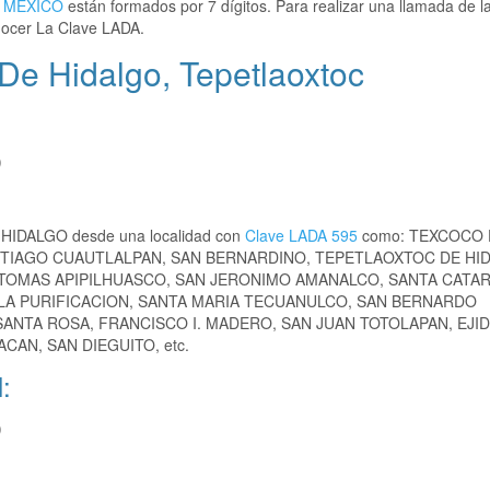
,
MEXICO
están formados por 7 dígitos. Para realizar una llamada de l
ocer La Clave LADA.
De Hidalgo, Tepetlaoxtoc
)
 HIDALGO desde una localidad con
Clave LADA 595
como: TEXCOCO 
TIAGO CUAUTLALPAN, SAN BERNARDINO, TEPETLAOXTOC DE HI
TOMAS APIPILHUASCO, SAN JERONIMO AMANALCO, SANTA CATAR
 LA PURIFICACION, SANTA MARIA TECUANULCO, SAN BERNARDO
SANTA ROSA, FRANCISCO I. MADERO, SAN JUAN TOTOLAPAN, EJI
AN, SAN DIEGUITO, etc.
:
)