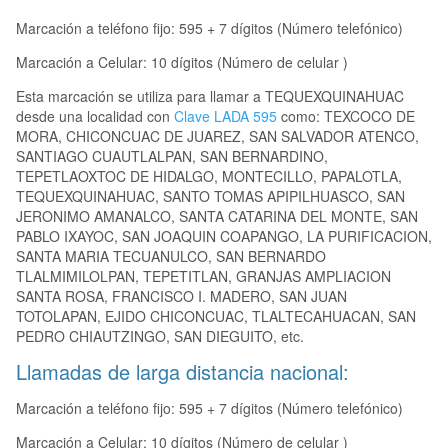
Marcación a teléfono fijo: 595 + 7 dígitos (Número telefónico)
Marcación a Celular: 10 dígitos (Número de celular )
Esta marcación se utiliza para llamar a TEQUEXQUINAHUAC
desde una localidad con
Clave LADA 595
como: TEXCOCO DE
MORA, CHICONCUAC DE JUAREZ, SAN SALVADOR ATENCO,
SANTIAGO CUAUTLALPAN, SAN BERNARDINO,
TEPETLAOXTOC DE HIDALGO, MONTECILLO, PAPALOTLA,
TEQUEXQUINAHUAC, SANTO TOMAS APIPILHUASCO, SAN
JERONIMO AMANALCO, SANTA CATARINA DEL MONTE, SAN
PABLO IXAYOC, SAN JOAQUIN COAPANGO, LA PURIFICACION,
SANTA MARIA TECUANULCO, SAN BERNARDO
TLALMIMILOLPAN, TEPETITLAN, GRANJAS AMPLIACION
SANTA ROSA, FRANCISCO I. MADERO, SAN JUAN
TOTOLAPAN, EJIDO CHICONCUAC, TLALTECAHUACAN, SAN
PEDRO CHIAUTZINGO, SAN DIEGUITO, etc.
Llamadas de larga distancia nacional:
Marcación a teléfono fijo: 595 + 7 dígitos (Número telefónico)
Marcación a Celular: 10 dígitos (Número de celular )