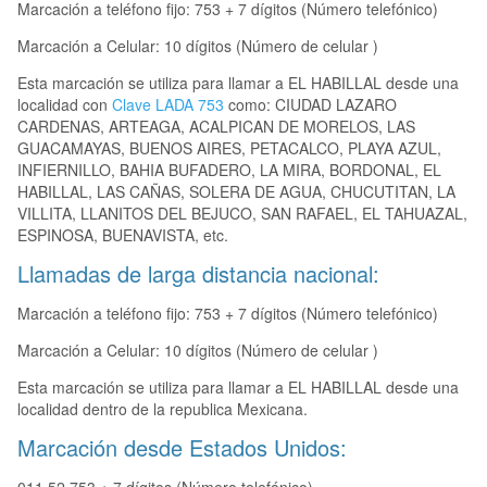
Marcación a teléfono fijo: 753 + 7 dígitos (Número telefónico)
Marcación a Celular: 10 dígitos (Número de celular )
Esta marcación se utiliza para llamar a EL HABILLAL desde una
localidad con
Clave LADA 753
como: CIUDAD LAZARO
CARDENAS, ARTEAGA, ACALPICAN DE MORELOS, LAS
GUACAMAYAS, BUENOS AIRES, PETACALCO, PLAYA AZUL,
INFIERNILLO, BAHIA BUFADERO, LA MIRA, BORDONAL, EL
HABILLAL, LAS CAÑAS, SOLERA DE AGUA, CHUCUTITAN, LA
VILLITA, LLANITOS DEL BEJUCO, SAN RAFAEL, EL TAHUAZAL,
ESPINOSA, BUENAVISTA, etc.
Llamadas de larga distancia nacional:
Marcación a teléfono fijo: 753 + 7 dígitos (Número telefónico)
Marcación a Celular: 10 dígitos (Número de celular )
Esta marcación se utiliza para llamar a EL HABILLAL desde una
localidad dentro de la republica Mexicana.
Marcación desde Estados Unidos: