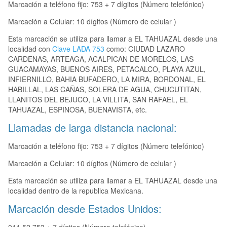
Marcación a teléfono fijo: 753 + 7 dígitos (Número telefónico)
Marcación a Celular: 10 dígitos (Número de celular )
Esta marcación se utiliza para llamar a EL TAHUAZAL desde una
localidad con
Clave LADA 753
como: CIUDAD LAZARO
CARDENAS, ARTEAGA, ACALPICAN DE MORELOS, LAS
GUACAMAYAS, BUENOS AIRES, PETACALCO, PLAYA AZUL,
INFIERNILLO, BAHIA BUFADERO, LA MIRA, BORDONAL, EL
HABILLAL, LAS CAÑAS, SOLERA DE AGUA, CHUCUTITAN,
LLANITOS DEL BEJUCO, LA VILLITA, SAN RAFAEL, EL
TAHUAZAL, ESPINOSA, BUENAVISTA, etc.
Llamadas de larga distancia nacional:
Marcación a teléfono fijo: 753 + 7 dígitos (Número telefónico)
Marcación a Celular: 10 dígitos (Número de celular )
Esta marcación se utiliza para llamar a EL TAHUAZAL desde una
localidad dentro de la republica Mexicana.
Marcación desde Estados Unidos: