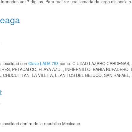
formados por 7 dígitos. Para realizar una llamada de larga distancia a
teaga
)
a localidad con
Clave LADA 753
como: CIUDAD LAZARO CARDENAS,
ES, PETACALCO, PLAYA AZUL, INFIERNILLO, BAHIA BUFADERO, 
 CHUCUTITAN, LA VILLITA, LLANITOS DEL BEJUCO, SAN RAFAEL, 
:
)
 localidad dentro de la republica Mexicana.