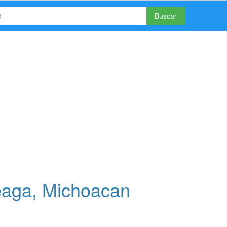
Buscar
eaga, Michoacan