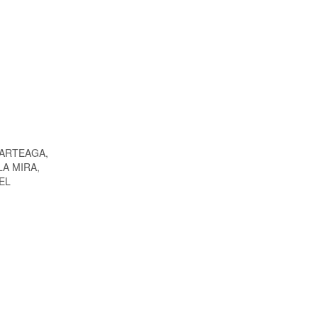
 ARTEAGA,
LA MIRA,
EL