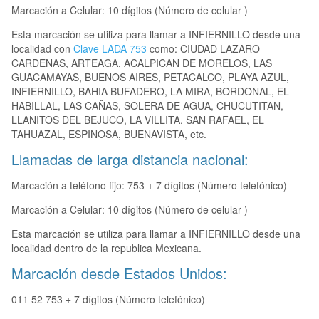
Marcación a Celular: 10 dígitos (Número de celular )
Esta marcación se utiliza para llamar a INFIERNILLO desde una
localidad con
Clave LADA 753
como: CIUDAD LAZARO
CARDENAS, ARTEAGA, ACALPICAN DE MORELOS, LAS
GUACAMAYAS, BUENOS AIRES, PETACALCO, PLAYA AZUL,
INFIERNILLO, BAHIA BUFADERO, LA MIRA, BORDONAL, EL
HABILLAL, LAS CAÑAS, SOLERA DE AGUA, CHUCUTITAN,
LLANITOS DEL BEJUCO, LA VILLITA, SAN RAFAEL, EL
TAHUAZAL, ESPINOSA, BUENAVISTA, etc.
Llamadas de larga distancia nacional:
Marcación a teléfono fijo: 753 + 7 dígitos (Número telefónico)
Marcación a Celular: 10 dígitos (Número de celular )
Esta marcación se utiliza para llamar a INFIERNILLO desde una
localidad dentro de la republica Mexicana.
Marcación desde Estados Unidos:
011 52 753 + 7 dígitos (Número telefónico)