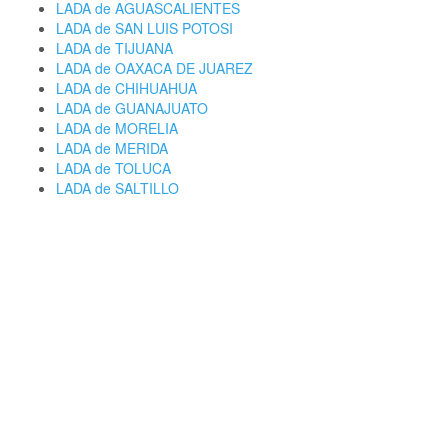
LADA de AGUASCALIENTES
LADA de SAN LUIS POTOSI
LADA de TIJUANA
LADA de OAXACA DE JUAREZ
LADA de CHIHUAHUA
LADA de GUANAJUATO
LADA de MORELIA
LADA de MERIDA
LADA de TOLUCA
LADA de SALTILLO