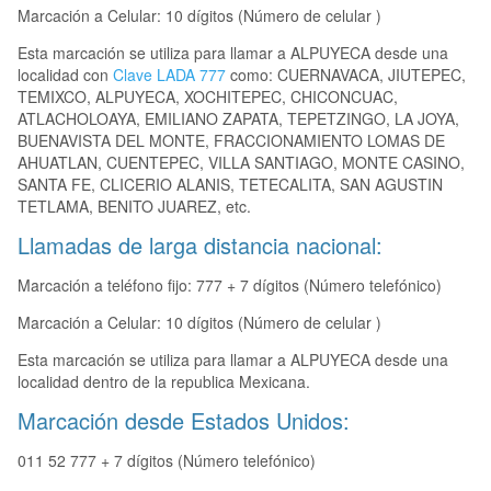
Marcación a Celular: 10 dígitos (Número de celular )
Esta marcación se utiliza para llamar a ALPUYECA desde una
localidad con
Clave LADA 777
como: CUERNAVACA, JIUTEPEC,
TEMIXCO, ALPUYECA, XOCHITEPEC, CHICONCUAC,
ATLACHOLOAYA, EMILIANO ZAPATA, TEPETZINGO, LA JOYA,
BUENAVISTA DEL MONTE, FRACCIONAMIENTO LOMAS DE
AHUATLAN, CUENTEPEC, VILLA SANTIAGO, MONTE CASINO,
SANTA FE, CLICERIO ALANIS, TETECALITA, SAN AGUSTIN
TETLAMA, BENITO JUAREZ, etc.
Llamadas de larga distancia nacional:
Marcación a teléfono fijo: 777 + 7 dígitos (Número telefónico)
Marcación a Celular: 10 dígitos (Número de celular )
Esta marcación se utiliza para llamar a ALPUYECA desde una
localidad dentro de la republica Mexicana.
Marcación desde Estados Unidos:
011 52 777 + 7 dígitos (Número telefónico)