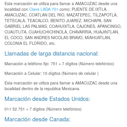
Esta marcación se utiliza para llamar a AMACUZAC desde una
localidad con
Clave LADA 751
como: PUENTE DE IXTLA,
AMACUZAC, COATLAN DEL RIO, MAZATEPEC, TILZAPOTLA,
TETECALA, TEACALCO, BENITO JUAREZ, MICHAPA, SAN
GABRIEL LAS PALMAS, COAHUIXTLA, CAJONES, APANCINGO,
CUAUTLITA, CUAHUCHICHINOLA, CHAVARRIA, HUAJINTLAN,
EL COCO, SAN ANDRES NICOLAS BRAVO, MIAHUATLAN,
COLONIA EL FLORIDO, etc.
Llamadas de larga distancia nacional:
Marcación a teléfono fijo: 751 + 7 dígitos (Número telefónico)
Marcación a Celular: 10 dígitos (Número de celular )
Esta marcación se utiliza para llamar a AMACUZAC desde una
localidad dentro de la republica Mexicana.
Marcación desde Estados Unidos:
011 52 751 + 7 dígitos (Número telefónico)
Marcación desde Canada: