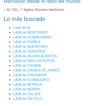
Marcación desde el resto del mundo:
+ 52 735 + 7 dígitos (Número telefónico)
Lo más buscado
Lada del df
LADA de MONTERREY
LADA de GUADALAJARA
LADA de PUEBLA
LADA de QUERETARO
LADA de VERACRUZ
LADA de AGUASCALIENTES
LADA de SAN LUIS POTOSI
LADA de TIJUANA
LADA de OAXACA DE JUAREZ
LADA de CHIHUAHUA
LADA de GUANAJUATO
LADA de MORELIA
LADA de MERIDA
LADA de TOLUCA
LADA de SALTILLO