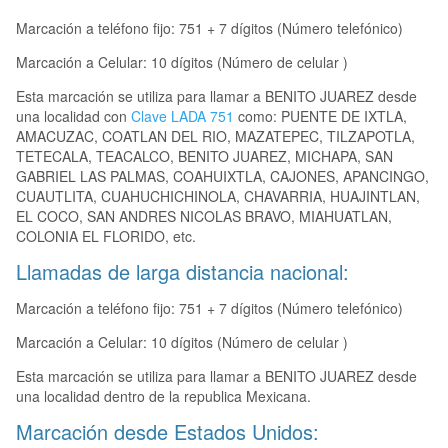
Marcación a teléfono fijo: 751 + 7 dígitos (Número telefónico)
Marcación a Celular: 10 dígitos (Número de celular )
Esta marcación se utiliza para llamar a BENITO JUAREZ desde
una localidad con
Clave LADA 751
como: PUENTE DE IXTLA,
AMACUZAC, COATLAN DEL RIO, MAZATEPEC, TILZAPOTLA,
TETECALA, TEACALCO, BENITO JUAREZ, MICHAPA, SAN
GABRIEL LAS PALMAS, COAHUIXTLA, CAJONES, APANCINGO,
CUAUTLITA, CUAHUCHICHINOLA, CHAVARRIA, HUAJINTLAN,
EL COCO, SAN ANDRES NICOLAS BRAVO, MIAHUATLAN,
COLONIA EL FLORIDO, etc.
Llamadas de larga distancia nacional:
Marcación a teléfono fijo: 751 + 7 dígitos (Número telefónico)
Marcación a Celular: 10 dígitos (Número de celular )
Esta marcación se utiliza para llamar a BENITO JUAREZ desde
una localidad dentro de la republica Mexicana.
Marcación desde Estados Unidos: