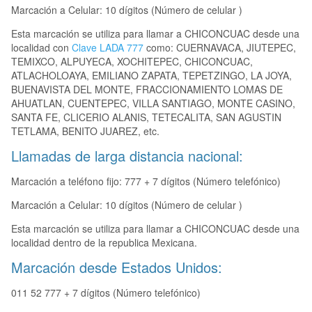
Marcación a Celular: 10 dígitos (Número de celular )
Esta marcación se utiliza para llamar a CHICONCUAC desde una
localidad con
Clave LADA 777
como: CUERNAVACA, JIUTEPEC,
TEMIXCO, ALPUYECA, XOCHITEPEC, CHICONCUAC,
ATLACHOLOAYA, EMILIANO ZAPATA, TEPETZINGO, LA JOYA,
BUENAVISTA DEL MONTE, FRACCIONAMIENTO LOMAS DE
AHUATLAN, CUENTEPEC, VILLA SANTIAGO, MONTE CASINO,
SANTA FE, CLICERIO ALANIS, TETECALITA, SAN AGUSTIN
TETLAMA, BENITO JUAREZ, etc.
Llamadas de larga distancia nacional:
Marcación a teléfono fijo: 777 + 7 dígitos (Número telefónico)
Marcación a Celular: 10 dígitos (Número de celular )
Esta marcación se utiliza para llamar a CHICONCUAC desde una
localidad dentro de la republica Mexicana.
Marcación desde Estados Unidos:
011 52 777 + 7 dígitos (Número telefónico)