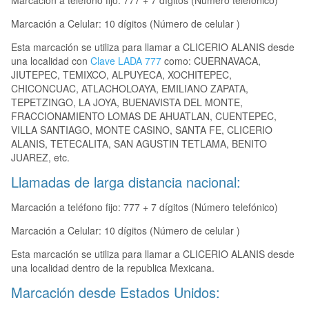
Marcación a teléfono fijo: 777 + 7 dígitos (Número telefónico)
Marcación a Celular: 10 dígitos (Número de celular )
Esta marcación se utiliza para llamar a CLICERIO ALANIS desde
una localidad con
Clave LADA 777
como: CUERNAVACA,
JIUTEPEC, TEMIXCO, ALPUYECA, XOCHITEPEC,
CHICONCUAC, ATLACHOLOAYA, EMILIANO ZAPATA,
TEPETZINGO, LA JOYA, BUENAVISTA DEL MONTE,
FRACCIONAMIENTO LOMAS DE AHUATLAN, CUENTEPEC,
VILLA SANTIAGO, MONTE CASINO, SANTA FE, CLICERIO
ALANIS, TETECALITA, SAN AGUSTIN TETLAMA, BENITO
JUAREZ, etc.
Llamadas de larga distancia nacional:
Marcación a teléfono fijo: 777 + 7 dígitos (Número telefónico)
Marcación a Celular: 10 dígitos (Número de celular )
Esta marcación se utiliza para llamar a CLICERIO ALANIS desde
una localidad dentro de la republica Mexicana.
Marcación desde Estados Unidos: