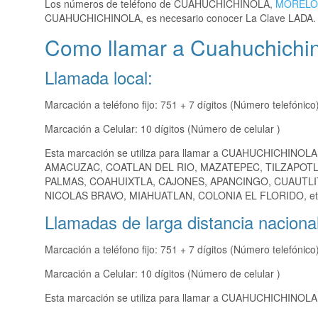
Los números de teléfono de CUAHUCHICHINOLA,
MORELO
CUAHUCHICHINOLA, es necesario conocer La Clave LADA.
Como llamar a Cuahuchichi
Llamada local:
Marcación a teléfono fijo: 751 + 7 dígitos (Número telefónico
Marcación a Celular: 10 dígitos (Número de celular )
Esta marcación se utiliza para llamar a CUAHUCHICHINOLA
AMACUZAC, COATLAN DEL RIO, MAZATEPEC, TILZAPOTLA
PALMAS, COAHUIXTLA, CAJONES, APANCINGO, CUAUTLI
NICOLAS BRAVO, MIAHUATLAN, COLONIA EL FLORIDO, et
Llamadas de larga distancia nacional
Marcación a teléfono fijo: 751 + 7 dígitos (Número telefónico
Marcación a Celular: 10 dígitos (Número de celular )
Esta marcación se utiliza para llamar a CUAHUCHICHINOLA d