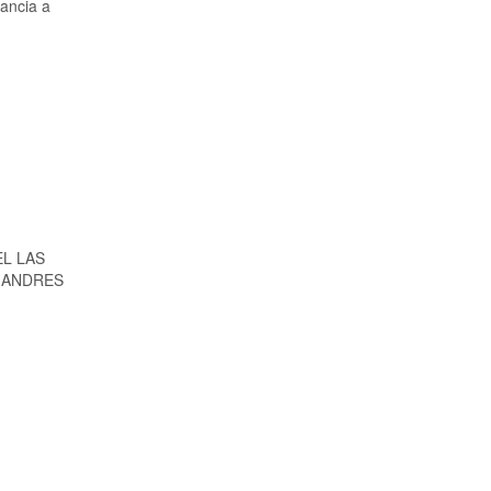
tancia a
EL LAS
N ANDRES