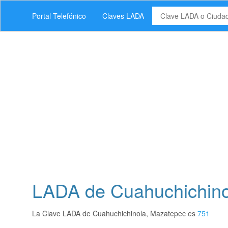
Portal Telefónico
Claves LADA
LADA de Cuahuchichino
La Clave LADA de Cuahuchichinola, Mazatepec es
751