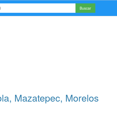
Buscar
la, Mazatepec, Morelos