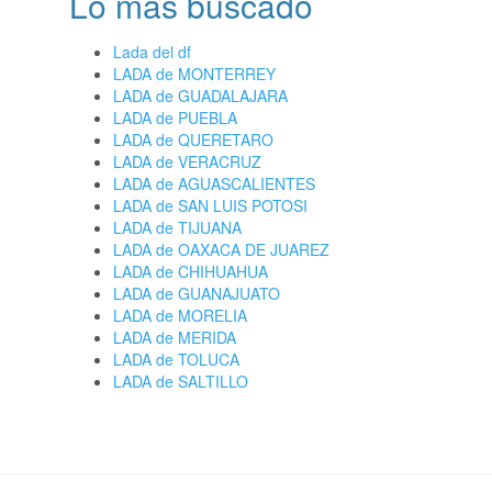
Lo más buscado
Lada del df
LADA de MONTERREY
LADA de GUADALAJARA
LADA de PUEBLA
LADA de QUERETARO
LADA de VERACRUZ
LADA de AGUASCALIENTES
LADA de SAN LUIS POTOSI
LADA de TIJUANA
LADA de OAXACA DE JUAREZ
LADA de CHIHUAHUA
LADA de GUANAJUATO
LADA de MORELIA
LADA de MERIDA
LADA de TOLUCA
LADA de SALTILLO