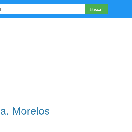
Buscar
la, Morelos