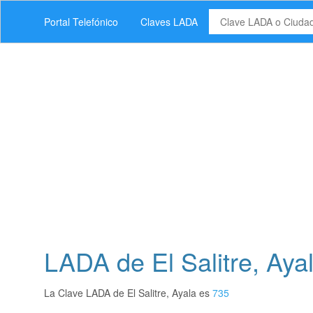
Portal Telefónico
Claves LADA
LADA de El Salitre, Aya
La Clave LADA de El Salitre, Ayala es
735