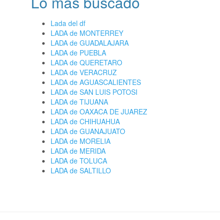
Lo más buscado
Lada del df
LADA de MONTERREY
LADA de GUADALAJARA
LADA de PUEBLA
LADA de QUERETARO
LADA de VERACRUZ
LADA de AGUASCALIENTES
LADA de SAN LUIS POTOSI
LADA de TIJUANA
LADA de OAXACA DE JUAREZ
LADA de CHIHUAHUA
LADA de GUANAJUATO
LADA de MORELIA
LADA de MERIDA
LADA de TOLUCA
LADA de SALTILLO