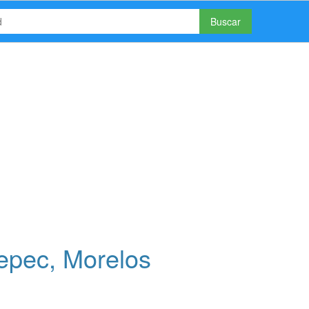
Buscar
epec, Morelos