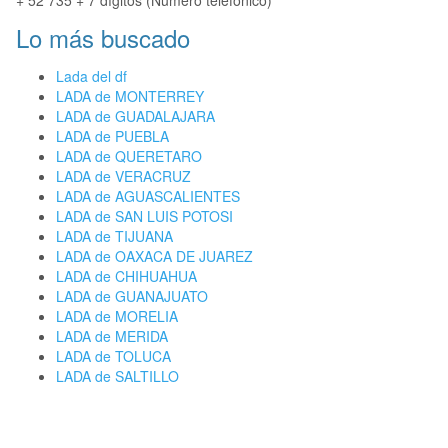
+ 52 735 + 7 dígitos (Número telefónico)
Lo más buscado
Lada del df
LADA de MONTERREY
LADA de GUADALAJARA
LADA de PUEBLA
LADA de QUERETARO
LADA de VERACRUZ
LADA de AGUASCALIENTES
LADA de SAN LUIS POTOSI
LADA de TIJUANA
LADA de OAXACA DE JUAREZ
LADA de CHIHUAHUA
LADA de GUANAJUATO
LADA de MORELIA
LADA de MERIDA
LADA de TOLUCA
LADA de SALTILLO