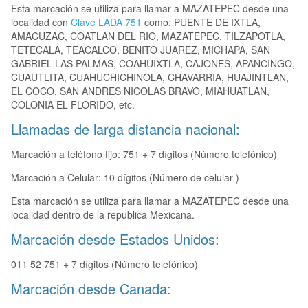
Esta marcación se utiliza para llamar a MAZATEPEC desde una
localidad con
Clave LADA 751
como: PUENTE DE IXTLA,
AMACUZAC, COATLAN DEL RIO, MAZATEPEC, TILZAPOTLA,
TETECALA, TEACALCO, BENITO JUAREZ, MICHAPA, SAN
GABRIEL LAS PALMAS, COAHUIXTLA, CAJONES, APANCINGO,
CUAUTLITA, CUAHUCHICHINOLA, CHAVARRIA, HUAJINTLAN,
EL COCO, SAN ANDRES NICOLAS BRAVO, MIAHUATLAN,
COLONIA EL FLORIDO, etc.
Llamadas de larga distancia nacional:
Marcación a teléfono fijo: 751 + 7 dígitos (Número telefónico)
Marcación a Celular: 10 dígitos (Número de celular )
Esta marcación se utiliza para llamar a MAZATEPEC desde una
localidad dentro de la republica Mexicana.
Marcación desde Estados Unidos:
011 52 751 + 7 dígitos (Número telefónico)
Marcación desde Canada: