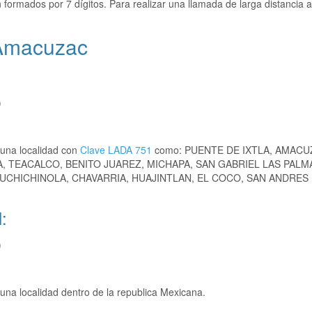
 formados por 7 dígitos. Para realizar una llamada de larga distancia a
 Amacuzac
)
 una localidad con
Clave LADA 751
como: PUENTE DE IXTLA, AMACU
, TEACALCO, BENITO JUAREZ, MICHAPA, SAN GABRIEL LAS PALM
UCHICHINOLA, CHAVARRIA, HUAJINTLAN, EL COCO, SAN ANDRES
:
)
na localidad dentro de la republica Mexicana.