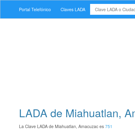
Portal Telefónico
Claves LADA
LADA de Miahuatlan, A
La Clave LADA de Miahuatlan, Amacuzac es
751