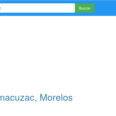
Buscar
macuzac, Morelos