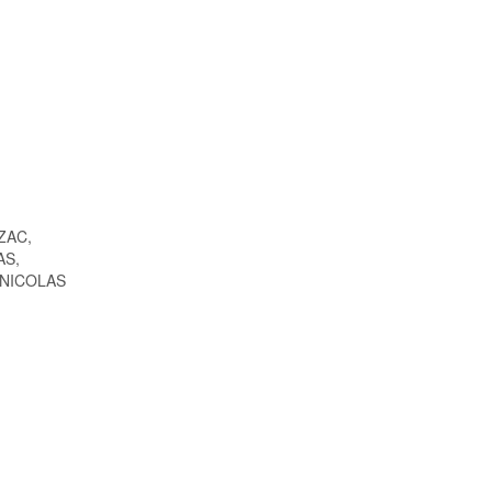
ZAC,
AS,
 NICOLAS