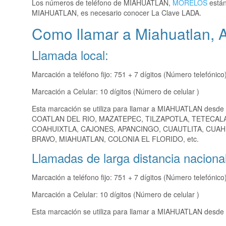
Los números de teléfono de MIAHUATLAN,
MORELOS
están
MIAHUATLAN, es necesario conocer La Clave LADA.
Como llamar a Miahuatlan,
Llamada local:
Marcación a teléfono fijo: 751 + 7 dígitos (Número telefónico
Marcación a Celular: 10 dígitos (Número de celular )
Esta marcación se utiliza para llamar a MIAHUATLAN desde
COATLAN DEL RIO, MAZATEPEC, TILZAPOTLA, TETECALA
COAHUIXTLA, CAJONES, APANCINGO, CUAUTLITA, CUAH
BRAVO, MIAHUATLAN, COLONIA EL FLORIDO, etc.
Llamadas de larga distancia nacional
Marcación a teléfono fijo: 751 + 7 dígitos (Número telefónico
Marcación a Celular: 10 dígitos (Número de celular )
Esta marcación se utiliza para llamar a MIAHUATLAN desde u