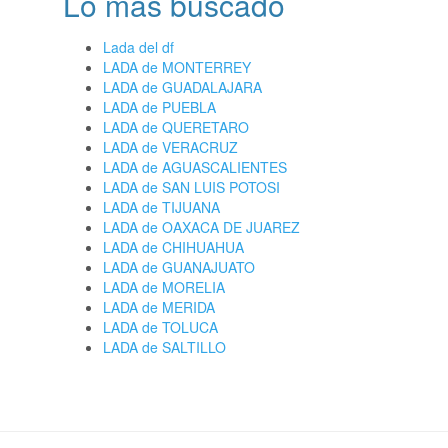
Lo más buscado
Lada del df
LADA de MONTERREY
LADA de GUADALAJARA
LADA de PUEBLA
LADA de QUERETARO
LADA de VERACRUZ
LADA de AGUASCALIENTES
LADA de SAN LUIS POTOSI
LADA de TIJUANA
LADA de OAXACA DE JUAREZ
LADA de CHIHUAHUA
LADA de GUANAJUATO
LADA de MORELIA
LADA de MERIDA
LADA de TOLUCA
LADA de SALTILLO