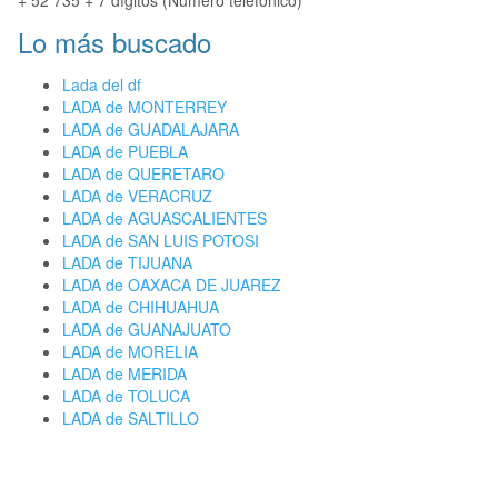
+ 52 735 + 7 dígitos (Número telefónico)
Lo más buscado
Lada del df
LADA de MONTERREY
LADA de GUADALAJARA
LADA de PUEBLA
LADA de QUERETARO
LADA de VERACRUZ
LADA de AGUASCALIENTES
LADA de SAN LUIS POTOSI
LADA de TIJUANA
LADA de OAXACA DE JUAREZ
LADA de CHIHUAHUA
LADA de GUANAJUATO
LADA de MORELIA
LADA de MERIDA
LADA de TOLUCA
LADA de SALTILLO