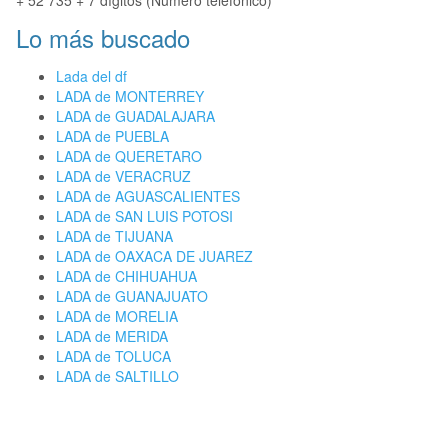
+ 52 735 + 7 dígitos (Número telefónico)
Lo más buscado
Lada del df
LADA de MONTERREY
LADA de GUADALAJARA
LADA de PUEBLA
LADA de QUERETARO
LADA de VERACRUZ
LADA de AGUASCALIENTES
LADA de SAN LUIS POTOSI
LADA de TIJUANA
LADA de OAXACA DE JUAREZ
LADA de CHIHUAHUA
LADA de GUANAJUATO
LADA de MORELIA
LADA de MERIDA
LADA de TOLUCA
LADA de SALTILLO