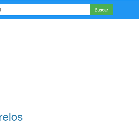
Buscar
relos