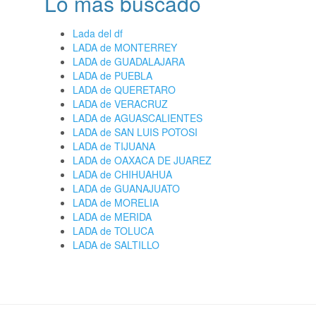
Lo más buscado
Lada del df
LADA de MONTERREY
LADA de GUADALAJARA
LADA de PUEBLA
LADA de QUERETARO
LADA de VERACRUZ
LADA de AGUASCALIENTES
LADA de SAN LUIS POTOSI
LADA de TIJUANA
LADA de OAXACA DE JUAREZ
LADA de CHIHUAHUA
LADA de GUANAJUATO
LADA de MORELIA
LADA de MERIDA
LADA de TOLUCA
LADA de SALTILLO