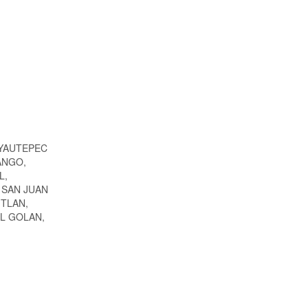
 YAUTEPEC
ANGO,
L,
 SAN JUAN
ITLAN,
EL GOLAN,