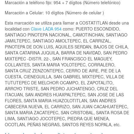
Marcación a teléfono fijo: 954 + 7 dígitos (Número telefónico)
Marcación a Celular: 10 dígitos (Número de celular )
Esta marcación se utiliza para llamar a COSTATITLAN desde una
localidad con
Clave LADA 954
como: PUERTO ESCONDIDO,
SANTIAGO PINOTEPA NACIONAL, CAMOTINCHAN, SANTIAGO
JAMILTEPEC, SANTIAGO AMOLTEPEC, EL CARRIZAL,
PINOTEPA DE DON LUIS, AQUILES SERDAN, BAJOS DE CHILA,
SANTA CATARINA JUQUILA, BARRA DE NAVIDAD, SAN PEDRO
MIXTEPEC -DISTR. 22-, SAN FRANCISCO EL MAGUEY,
COLLANTES, SANTA MARIA YOLOTEPEC, CORRALERO,
SANTA CRUZ ZENZONTEPEC, CERRO DE AIRE, PIE DE LA
CUESTA, CIENEGUILLA, SAN GABRIEL MIXTEPEC, VILLA DE
TUTUTEPEC DE MELCHOR OCAMPO, EL ZAPOTALITO,
ARROYO TRISTE, SAN PEDRO JUCHATENGO, CRUZ DEL
ITACUAN, SAN ANDRES HUAXPALTEPEC, SAN JOSE DE LAS
FLORES, SANTA MARIA HUAZOLOTITLAN, SAN ANDRES
CABECERA NUEVA, EL CARRIZO, SAN JUAN CACAHUATEPEC,
SANTA MARIA ZACATEPEC, SAN CRISTOBAL, SANTA ROSA DE
LIMA, SANTIAGO JOCOTEPEC, PIEDRA QUE MENEA,
OCOTLAN, PEÑAS NEGRAS, SANTOS REYES NOPALA, etc.