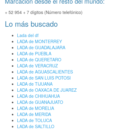
Marcación desde el resto del mundo:
+ 52 954 + 7 dígitos (Número telefónico)
Lo más buscado
Lada del df
LADA de MONTERREY
LADA de GUADALAJARA
LADA de PUEBLA
LADA de QUERETARO
LADA de VERACRUZ
LADA de AGUASCALIENTES
LADA de SAN LUIS POTOSI
LADA de TIJUANA
LADA de OAXACA DE JUAREZ
LADA de CHIHUAHUA
LADA de GUANAJUATO
LADA de MORELIA
LADA de MERIDA
LADA de TOLUCA
LADA de SALTILLO