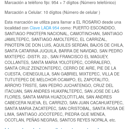
Marcación a teléfono fijo: 954 + 7 dígitos (Número telefónico)
Marcación a Celular: 10 dígitos (Número de celular )
Esta marcación se utiliza para llamar a EL ROSARIO desde una
localidad con
Clave LADA 954
como: PUERTO ESCONDIDO,
SANTIAGO PINOTEPA NACIONAL, CAMOTINCHAN, SANTIAGO
JAMILTEPEC, SANTIAGO AMOLTEPEC, EL CARRIZAL,
PINOTEPA DE DON LUIS, AQUILES SERDAN, BAJOS DE CHILA,
SANTA CATARINA JUQUILA, BARRA DE NAVIDAD, SAN PEDRO
MIXTEPEC -DISTR. 22-, SAN FRANCISCO EL MAGUEY,
COLLANTES, SANTA MARIA YOLOTEPEC, CORRALERO,
SANTA CRUZ ZENZONTEPEC, CERRO DE AIRE, PIE DE LA
CUESTA, CIENEGUILLA, SAN GABRIEL MIXTEPEC, VILLA DE
TUTUTEPEC DE MELCHOR OCAMPO, EL ZAPOTALITO,
ARROYO TRISTE, SAN PEDRO JUCHATENGO, CRUZ DEL
ITACUAN, SAN ANDRES HUAXPALTEPEC, SAN JOSE DE LAS
FLORES, SANTA MARIA HUAZOLOTITLAN, SAN ANDRES
CABECERA NUEVA, EL CARRIZO, SAN JUAN CACAHUATEPEC,
SANTA MARIA ZACATEPEC, SAN CRISTOBAL, SANTA ROSA DE
LIMA, SANTIAGO JOCOTEPEC, PIEDRA QUE MENEA,
OCOTLAN, PEÑAS NEGRAS, SANTOS REYES NOPALA, etc.