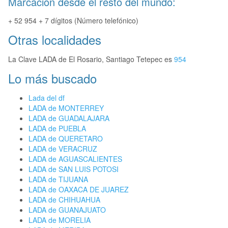
Marcación desde el resto del mundo:
+ 52 954 + 7 dígitos (Número telefónico)
Otras localidades
La Clave LADA de El Rosario, Santiago Tetepec es
954
Lo más buscado
Lada del df
LADA de MONTERREY
LADA de GUADALAJARA
LADA de PUEBLA
LADA de QUERETARO
LADA de VERACRUZ
LADA de AGUASCALIENTES
LADA de SAN LUIS POTOSI
LADA de TIJUANA
LADA de OAXACA DE JUAREZ
LADA de CHIHUAHUA
LADA de GUANAJUATO
LADA de MORELIA