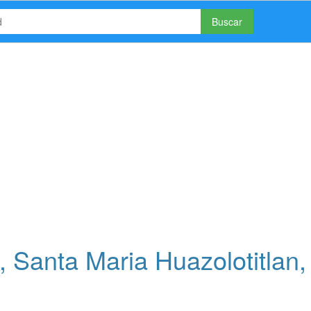
Buscar
 Santa Maria Huazolotitlan,