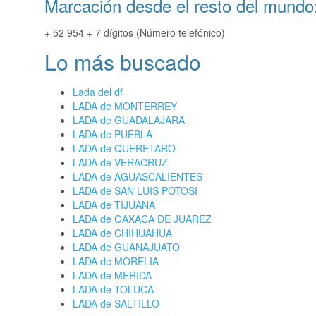
Marcación desde el resto del mundo
+ 52 954 + 7 dígitos (Número telefónico)
Lo más buscado
Lada del df
LADA de MONTERREY
LADA de GUADALAJARA
LADA de PUEBLA
LADA de QUERETARO
LADA de VERACRUZ
LADA de AGUASCALIENTES
LADA de SAN LUIS POTOSI
LADA de TIJUANA
LADA de OAXACA DE JUAREZ
LADA de CHIHUAHUA
LADA de GUANAJUATO
LADA de MORELIA
LADA de MERIDA
LADA de TOLUCA
LADA de SALTILLO