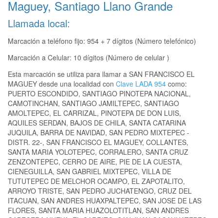
Maguey, Santiago Llano Grande
Llamada local:
Marcación a teléfono fijo: 954 + 7 dígitos (Número telefónico)
Marcación a Celular: 10 dígitos (Número de celular )
Esta marcación se utiliza para llamar a SAN FRANCISCO EL
MAGUEY desde una localidad con
Clave LADA 954
como:
PUERTO ESCONDIDO, SANTIAGO PINOTEPA NACIONAL,
CAMOTINCHAN, SANTIAGO JAMILTEPEC, SANTIAGO
AMOLTEPEC, EL CARRIZAL, PINOTEPA DE DON LUIS,
AQUILES SERDAN, BAJOS DE CHILA, SANTA CATARINA
JUQUILA, BARRA DE NAVIDAD, SAN PEDRO MIXTEPEC -
DISTR. 22-, SAN FRANCISCO EL MAGUEY, COLLANTES,
SANTA MARIA YOLOTEPEC, CORRALERO, SANTA CRUZ
ZENZONTEPEC, CERRO DE AIRE, PIE DE LA CUESTA,
CIENEGUILLA, SAN GABRIEL MIXTEPEC, VILLA DE
TUTUTEPEC DE MELCHOR OCAMPO, EL ZAPOTALITO,
ARROYO TRISTE, SAN PEDRO JUCHATENGO, CRUZ DEL
ITACUAN, SAN ANDRES HUAXPALTEPEC, SAN JOSE DE LAS
FLORES, SANTA MARIA HUAZOLOTITLAN, SAN ANDRES