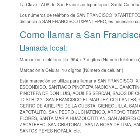
La Clave LADA de San Francisco Ixpantepec, Santa Catarina
Los números de teléfono de SAN FRANCISCO IXPANTEPE
distancia a SAN FRANCISCO IXPANTEPEC, es necesario co
Como llamar a San Francisco
Llamada local:
Marcación a teléfono fijo: 954 + 7 dígitos (Número telefónico
Marcación a Celular: 10 dígitos (Número de celular )
Esta marcación se utiliza para llamar a SAN FRANCISCO I
ESCONDIDO, SANTIAGO PINOTEPA NACIONAL, CAMOTIN
PINOTEPA DE DON LUIS, AQUILES SERDAN, BAJOS DE C
-DISTR. 22-, SAN FRANCISCO EL MAGUEY, COLLANTES
CERRO DE AIRE, PIE DE LA CUESTA, CIENEGUILLA, SA
ZAPOTALITO, SAN PEDRO JUCHATENGO, ARROYO TRISTE
FLORES, SANTA MARIA HUAZOLOTITLAN, SAN ANDRES 
ZACATEPEC, SAN CRISTOBAL, SANTA ROSA DE LIMA, S
SANTOS REYES NOPALA, etc.