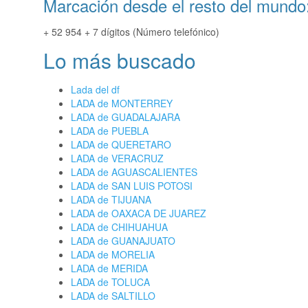
Marcación desde el resto del mundo
+ 52 954 + 7 dígitos (Número telefónico)
Lo más buscado
Lada del df
LADA de MONTERREY
LADA de GUADALAJARA
LADA de PUEBLA
LADA de QUERETARO
LADA de VERACRUZ
LADA de AGUASCALIENTES
LADA de SAN LUIS POTOSI
LADA de TIJUANA
LADA de OAXACA DE JUAREZ
LADA de CHIHUAHUA
LADA de GUANAJUATO
LADA de MORELIA
LADA de MERIDA
LADA de TOLUCA
LADA de SALTILLO