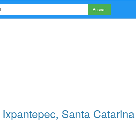
Buscar
Ixpantepec, Santa Catarina