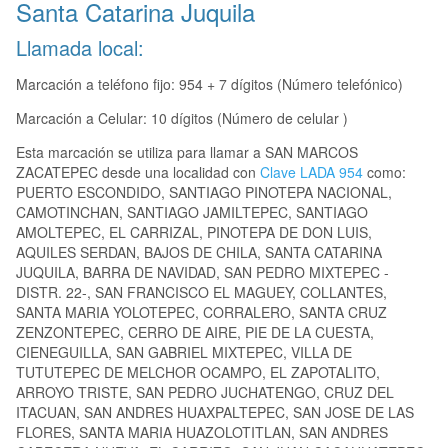
Santa Catarina Juquila
Llamada local:
Marcación a teléfono fijo: 954 + 7 dígitos (Número telefónico)
Marcación a Celular: 10 dígitos (Número de celular )
Esta marcación se utiliza para llamar a SAN MARCOS
ZACATEPEC desde una localidad con
Clave LADA 954
como:
PUERTO ESCONDIDO, SANTIAGO PINOTEPA NACIONAL,
CAMOTINCHAN, SANTIAGO JAMILTEPEC, SANTIAGO
AMOLTEPEC, EL CARRIZAL, PINOTEPA DE DON LUIS,
AQUILES SERDAN, BAJOS DE CHILA, SANTA CATARINA
JUQUILA, BARRA DE NAVIDAD, SAN PEDRO MIXTEPEC -
DISTR. 22-, SAN FRANCISCO EL MAGUEY, COLLANTES,
SANTA MARIA YOLOTEPEC, CORRALERO, SANTA CRUZ
ZENZONTEPEC, CERRO DE AIRE, PIE DE LA CUESTA,
CIENEGUILLA, SAN GABRIEL MIXTEPEC, VILLA DE
TUTUTEPEC DE MELCHOR OCAMPO, EL ZAPOTALITO,
ARROYO TRISTE, SAN PEDRO JUCHATENGO, CRUZ DEL
ITACUAN, SAN ANDRES HUAXPALTEPEC, SAN JOSE DE LAS
FLORES, SANTA MARIA HUAZOLOTITLAN, SAN ANDRES