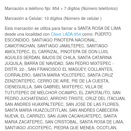
Marcación a teléfono fijo: 954 + 7 dígitos (Número telefónico)
Marcación a Celular: 10 dígitos (Número de celular )
Esta marcación se utiliza para llamar a SANTA ROSA DE LIMA
desde una localidad con
Clave LADA 954
como: PUERTO
ESCONDIDO, SANTIAGO PINOTEPA NACIONAL,
CAMOTINCHAN, SANTIAGO JAMILTEPEC, SANTIAGO
AMOLTEPEC, EL CARRIZAL, PINOTEPA DE DON LUIS,
AQUILES SERDAN, BAJOS DE CHILA, SANTA CATARINA
JUQUILA, BARRA DE NAVIDAD, SAN PEDRO MIXTEPEC -
DISTR. 22-, SAN FRANCISCO EL MAGUEY, COLLANTES,
CORRALERO, SANTA MARIA YOLOTEPEC, SANTA CRUZ
ZENZONTEPEC, CERRO DE AIRE, PIE DE LA CUESTA,
CIENEGUILLA, SAN GABRIEL MIXTEPEC, VILLA DE
TUTUTEPEC DE MELCHOR OCAMPO, EL ZAPOTALITO, SAN
PEDRO JUCHATENGO, ARROYO TRISTE, CRUZ DEL ITACUAN,
SAN ANDRES HUAXPALTEPEC, SAN JOSE DE LAS FLORES,
SANTA MARIA HUAZOLOTITLAN, SAN ANDRES CABECERA
NUEVA, EL CARRIZO, SAN JUAN CACAHUATEPEC, SANTA
MARIA ZACATEPEC, SAN CRISTOBAL, SANTA ROSA DE LIMA,
SANTIAGO JOCOTEPEC, PIEDRA QUE MENEA, OCOTLAN,