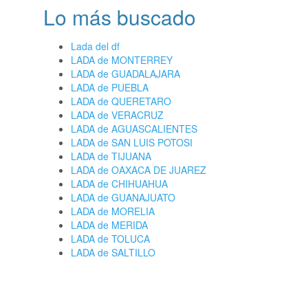
Lo más buscado
Lada del df
LADA de MONTERREY
LADA de GUADALAJARA
LADA de PUEBLA
LADA de QUERETARO
LADA de VERACRUZ
LADA de AGUASCALIENTES
LADA de SAN LUIS POTOSI
LADA de TIJUANA
LADA de OAXACA DE JUAREZ
LADA de CHIHUAHUA
LADA de GUANAJUATO
LADA de MORELIA
LADA de MERIDA
LADA de TOLUCA
LADA de SALTILLO