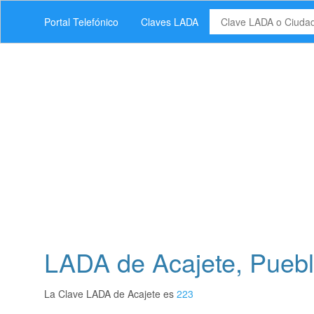
Portal Telefónico
Claves LADA
LADA de Acajete, Pueb
La Clave LADA de Acajete es
223