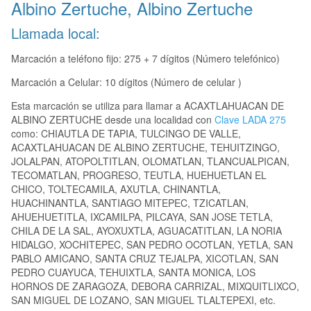
Albino Zertuche, Albino Zertuche
Llamada local:
Marcación a teléfono fijo: 275 + 7 dígitos (Número telefónico)
Marcación a Celular: 10 dígitos (Número de celular )
Esta marcación se utiliza para llamar a ACAXTLAHUACAN DE
ALBINO ZERTUCHE desde una localidad con
Clave LADA 275
como: CHIAUTLA DE TAPIA, TULCINGO DE VALLE,
ACAXTLAHUACAN DE ALBINO ZERTUCHE, TEHUITZINGO,
JOLALPAN, ATOPOLTITLAN, OLOMATLAN, TLANCUALPICAN,
TECOMATLAN, PROGRESO, TEUTLA, HUEHUETLAN EL
CHICO, TOLTECAMILA, AXUTLA, CHINANTLA,
HUACHINANTLA, SANTIAGO MITEPEC, TZICATLAN,
AHUEHUETITLA, IXCAMILPA, PILCAYA, SAN JOSE TETLA,
CHILA DE LA SAL, AYOXUXTLA, AGUACATITLAN, LA NORIA
HIDALGO, XOCHITEPEC, SAN PEDRO OCOTLAN, YETLA, SAN
PABLO AMICANO, SANTA CRUZ TEJALPA, XICOTLAN, SAN
PEDRO CUAYUCA, TEHUIXTLA, SANTA MONICA, LOS
HORNOS DE ZARAGOZA, DEBORA CARRIZAL, MIXQUITLIXCO,
SAN MIGUEL DE LOZANO, SAN MIGUEL TLALTEPEXI, etc.