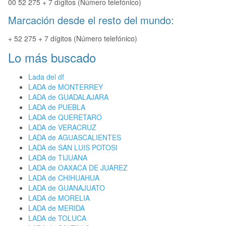
00 52 275 + 7 dígitos (Número telefónico)
Marcación desde el resto del mundo:
+ 52 275 + 7 dígitos (Número telefónico)
Lo más buscado
Lada del df
LADA de MONTERREY
LADA de GUADALAJARA
LADA de PUEBLA
LADA de QUERETARO
LADA de VERACRUZ
LADA de AGUASCALIENTES
LADA de SAN LUIS POTOSI
LADA de TIJUANA
LADA de OAXACA DE JUAREZ
LADA de CHIHUAHUA
LADA de GUANAJUATO
LADA de MORELIA
LADA de MERIDA
LADA de TOLUCA