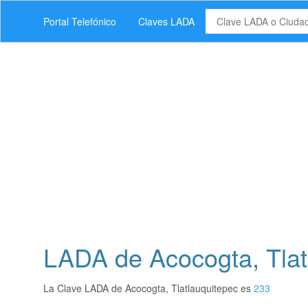
Portal Telefónico
Claves LADA
LADA de Acocogta, Tlat
La Clave LADA de Acocogta, Tlatlauquitepec es
233