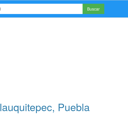
Buscar
lauquitepec, Puebla