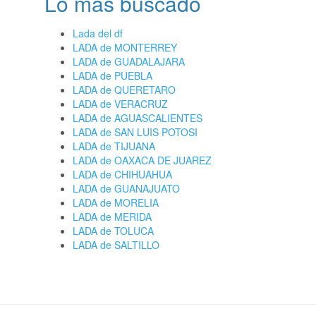
Lo más buscado
Lada del df
LADA de MONTERREY
LADA de GUADALAJARA
LADA de PUEBLA
LADA de QUERETARO
LADA de VERACRUZ
LADA de AGUASCALIENTES
LADA de SAN LUIS POTOSI
LADA de TIJUANA
LADA de OAXACA DE JUAREZ
LADA de CHIHUAHUA
LADA de GUANAJUATO
LADA de MORELIA
LADA de MERIDA
LADA de TOLUCA
LADA de SALTILLO