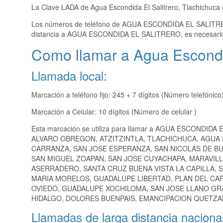
La Clave LADA de Agua Escondida El Salitrero, Tlachichuca
Los números de teléfono de AGUA ESCONDIDA EL SALIT
distancia a AGUA ESCONDIDA EL SALITRERO, es necesario
Como llamar a Agua Escondid
Llamada local:
Marcación a teléfono fijo: 245 + 7 dígitos (Número telefónico
Marcación a Celular: 10 dígitos (Número de celular )
Esta marcación se utiliza para llamar a AGUA ESCONDIDA
ALVARO OBREGON, ATZITZINTLA, TLACHICHUCA, AGUA 
CARRANZA, SAN JOSE ESPERANZA, SAN NICOLAS DE BU
SAN MIGUEL ZOAPAN, SAN JOSE CUYACHAPA, MARAVILL
ASERRADERO, SANTA CRUZ BUENA VISTA LA CAPILLA, 
MARIA MORELOS, GUADALUPE LIBERTAD, PLAN DEL CAP
OVIEDO, GUADALUPE XOCHILOMA, SAN JOSE LLANO GRA
HIDALGO, DOLORES BUENPAIS, EMANCIPACION QUETZAL
Llamadas de larga distancia nacional