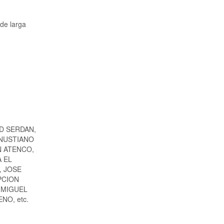
 de larga
D SERDAN,
ENUSTIANO
N ATENCO,
 EL
, JOSE
PCION
 MIGUEL
NO, etc.