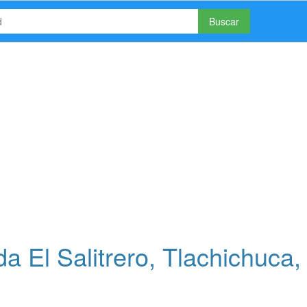
Buscar
 El Salitrero, Tlachichuca,