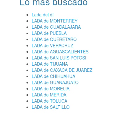
Lo más buscado
Lada del df
LADA de MONTERREY
LADA de GUADALAJARA
LADA de PUEBLA
LADA de QUERETARO
LADA de VERACRUZ
LADA de AGUASCALIENTES
LADA de SAN LUIS POTOSI
LADA de TIJUANA
LADA de OAXACA DE JUAREZ
LADA de CHIHUAHUA
LADA de GUANAJUATO
LADA de MORELIA
LADA de MERIDA
LADA de TOLUCA
LADA de SALTILLO