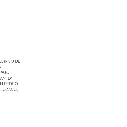
a
ULCINGO DE
N,
TIAGO
AN, LA
AN PEDRO
 LOZANO,