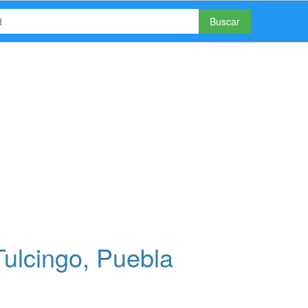
Buscar
Tulcingo, Puebla