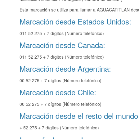
Esta marcación se utiliza para llamar a AGUACATITLAN desd
Marcación desde Estados Unidos:
011 52 275 + 7 dígitos (Número telefónico)
Marcación desde Canada:
011 52 275 + 7 dígitos (Número telefónico)
Marcación desde Argentina:
00 52 275 + 7 dígitos (Número telefónico)
Marcación desde Chile:
00 52 275 + 7 dígitos (Número telefónico)
Marcación desde el resto del mundo
+ 52 275 + 7 dígitos (Número telefónico)