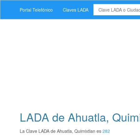
Portal Telefónico
Claves LADA
LADA de Ahuatla, Quimi
La Clave LADA de Ahuatla, Quimixtlan es
282