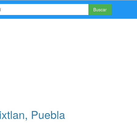
Buscar
xtlan, Puebla