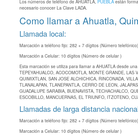
Los números de teléfono de AHUATLA,
PUEBLA
están forma
necesario conocer La Clave LADA.
Como llamar a Ahuatla, Quim
Llamada local:
Marcación a teléfono fijo: 282 + 7 dígitos (Número telefónico
Marcación a Celular: 10 dígitos (Número de celular )
Esta marcación se utiliza para llamar a AHUATLA desde una
TEPEYAHUALCO, ACOCOMOTLA, MONTE GRANDE, LAS VI
QUIMIXTLAN, SAN JOSE ALCHICHICA, RINCONADA, VILL
TLANALAPAN, TLANEPANTLA, CERRO DE LEON, JALAPA
GUADALUPE SARABIA, BUENAVISTA, TECHACHALCO, QUE
ESCOBILLO, MANCUERNAS, EL TRIUNFO, ITZOTENO, CUA
Llamadas de larga distancia nacional
Marcación a teléfono fijo: 282 + 7 dígitos (Número telefónico
Marcación a Celular: 10 dígitos (Número de celular )