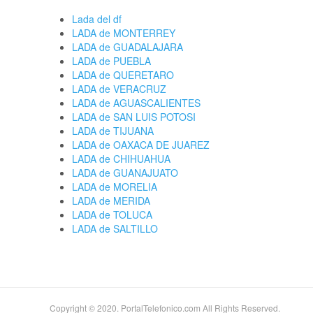
Lada del df
LADA de MONTERREY
LADA de GUADALAJARA
LADA de PUEBLA
LADA de QUERETARO
LADA de VERACRUZ
LADA de AGUASCALIENTES
LADA de SAN LUIS POTOSI
LADA de TIJUANA
LADA de OAXACA DE JUAREZ
LADA de CHIHUAHUA
LADA de GUANAJUATO
LADA de MORELIA
LADA de MERIDA
LADA de TOLUCA
LADA de SALTILLO
Copyright © 2020. PortalTelefonico.com All Rights Reserved.