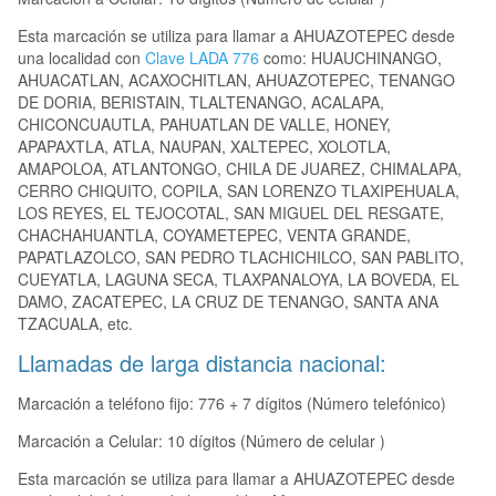
Esta marcación se utiliza para llamar a AHUAZOTEPEC desde
una localidad con
Clave LADA 776
como: HUAUCHINANGO,
AHUACATLAN, ACAXOCHITLAN, AHUAZOTEPEC, TENANGO
DE DORIA, BERISTAIN, TLALTENANGO, ACALAPA,
CHICONCUAUTLA, PAHUATLAN DE VALLE, HONEY,
APAPAXTLA, ATLA, NAUPAN, XALTEPEC, XOLOTLA,
AMAPOLOA, ATLANTONGO, CHILA DE JUAREZ, CHIMALAPA,
CERRO CHIQUITO, COPILA, SAN LORENZO TLAXIPEHUALA,
LOS REYES, EL TEJOCOTAL, SAN MIGUEL DEL RESGATE,
CHACHAHUANTLA, COYAMETEPEC, VENTA GRANDE,
PAPATLAZOLCO, SAN PEDRO TLACHICHILCO, SAN PABLITO,
CUEYATLA, LAGUNA SECA, TLAXPANALOYA, LA BOVEDA, EL
DAMO, ZACATEPEC, LA CRUZ DE TENANGO, SANTA ANA
TZACUALA, etc.
Llamadas de larga distancia nacional:
Marcación a teléfono fijo: 776 + 7 dígitos (Número telefónico)
Marcación a Celular: 10 dígitos (Número de celular )
Esta marcación se utiliza para llamar a AHUAZOTEPEC desde