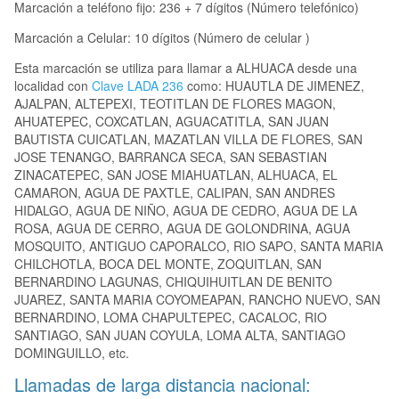
Marcación a teléfono fijo: 236 + 7 dígitos (Número telefónico)
Marcación a Celular: 10 dígitos (Número de celular )
Esta marcación se utiliza para llamar a ALHUACA desde una
localidad con
Clave LADA 236
como: HUAUTLA DE JIMENEZ,
AJALPAN, ALTEPEXI, TEOTITLAN DE FLORES MAGON,
AHUATEPEC, COXCATLAN, AGUACATITLA, SAN JUAN
BAUTISTA CUICATLAN, MAZATLAN VILLA DE FLORES, SAN
JOSE TENANGO, BARRANCA SECA, SAN SEBASTIAN
ZINACATEPEC, SAN JOSE MIAHUATLAN, ALHUACA, EL
CAMARON, AGUA DE PAXTLE, CALIPAN, SAN ANDRES
HIDALGO, AGUA DE NIÑO, AGUA DE CEDRO, AGUA DE LA
ROSA, AGUA DE CERRO, AGUA DE GOLONDRINA, AGUA
MOSQUITO, ANTIGUO CAPORALCO, RIO SAPO, SANTA MARIA
CHILCHOTLA, BOCA DEL MONTE, ZOQUITLAN, SAN
BERNARDINO LAGUNAS, CHIQUIHUITLAN DE BENITO
JUAREZ, SANTA MARIA COYOMEAPAN, RANCHO NUEVO, SAN
BERNARDINO, LOMA CHAPULTEPEC, CACALOC, RIO
SANTIAGO, SAN JUAN COYULA, LOMA ALTA, SANTIAGO
DOMINGUILLO, etc.
Llamadas de larga distancia nacional: