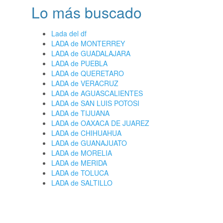
Lo más buscado
Lada del df
LADA de MONTERREY
LADA de GUADALAJARA
LADA de PUEBLA
LADA de QUERETARO
LADA de VERACRUZ
LADA de AGUASCALIENTES
LADA de SAN LUIS POTOSI
LADA de TIJUANA
LADA de OAXACA DE JUAREZ
LADA de CHIHUAHUA
LADA de GUANAJUATO
LADA de MORELIA
LADA de MERIDA
LADA de TOLUCA
LADA de SALTILLO