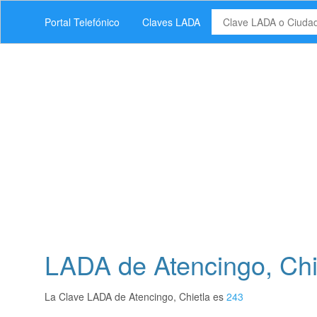
Portal Telefónico
Claves LADA
LADA de Atencingo, Chi
La Clave LADA de Atencingo, Chietla es
243