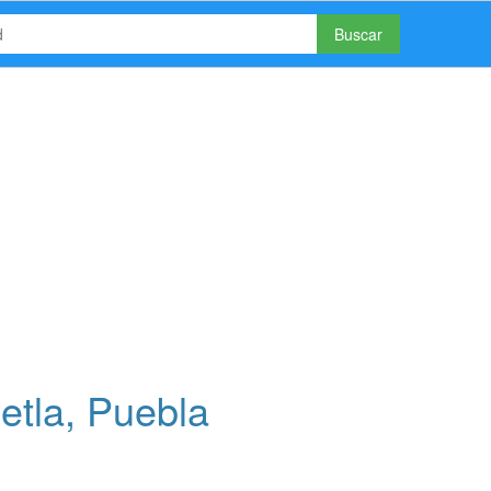
Buscar
etla, Puebla