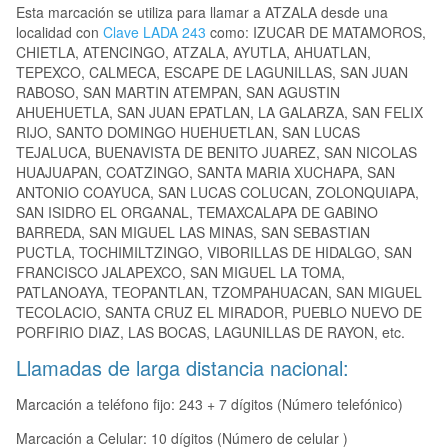
Esta marcación se utiliza para llamar a ATZALA desde una
localidad con
Clave LADA 243
como: IZUCAR DE MATAMOROS,
CHIETLA, ATENCINGO, ATZALA, AYUTLA, AHUATLAN,
TEPEXCO, CALMECA, ESCAPE DE LAGUNILLAS, SAN JUAN
RABOSO, SAN MARTIN ATEMPAN, SAN AGUSTIN
AHUEHUETLA, SAN JUAN EPATLAN, LA GALARZA, SAN FELIX
RIJO, SANTO DOMINGO HUEHUETLAN, SAN LUCAS
TEJALUCA, BUENAVISTA DE BENITO JUAREZ, SAN NICOLAS
HUAJUAPAN, COATZINGO, SANTA MARIA XUCHAPA, SAN
ANTONIO COAYUCA, SAN LUCAS COLUCAN, ZOLONQUIAPA,
SAN ISIDRO EL ORGANAL, TEMAXCALAPA DE GABINO
BARREDA, SAN MIGUEL LAS MINAS, SAN SEBASTIAN
PUCTLA, TOCHIMILTZINGO, VIBORILLAS DE HIDALGO, SAN
FRANCISCO JALAPEXCO, SAN MIGUEL LA TOMA,
PATLANOAYA, TEOPANTLAN, TZOMPAHUACAN, SAN MIGUEL
TECOLACIO, SANTA CRUZ EL MIRADOR, PUEBLO NUEVO DE
PORFIRIO DIAZ, LAS BOCAS, LAGUNILLAS DE RAYON, etc.
Llamadas de larga distancia nacional:
Marcación a teléfono fijo: 243 + 7 dígitos (Número telefónico)
Marcación a Celular: 10 dígitos (Número de celular )