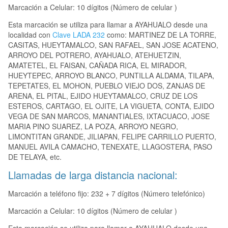
Marcación a Celular: 10 dígitos (Número de celular )
Esta marcación se utiliza para llamar a AYAHUALO desde una
localidad con
Clave LADA 232
como: MARTINEZ DE LA TORRE,
CASITAS, HUEYTAMALCO, SAN RAFAEL, SAN JOSE ACATENO,
ARROYO DEL POTRERO, AYAHUALO, ATEHUETZIN,
AMATETEL, EL FAISAN, CAÑADA RICA, EL MIRADOR,
HUEYTEPEC, ARROYO BLANCO, PUNTILLA ALDAMA, TILAPA,
TEPETATES, EL MOHON, PUEBLO VIEJO DOS, ZANJAS DE
ARENA, EL PITAL, EJIDO HUEYTAMALCO, CRUZ DE LOS
ESTEROS, CARTAGO, EL OJITE, LA VIGUETA, CONTA, EJIDO
VEGA DE SAN MARCOS, MANANTIALES, IXTACUACO, JOSE
MARIA PINO SUAREZ, LA POZA, ARROYO NEGRO,
LIMONTITAN GRANDE, JILIAPAN, FELIPE CARRILLO PUERTO,
MANUEL AVILA CAMACHO, TENEXATE, LLAGOSTERA, PASO
DE TELAYA, etc.
Llamadas de larga distancia nacional:
Marcación a teléfono fijo: 232 + 7 dígitos (Número telefónico)
Marcación a Celular: 10 dígitos (Número de celular )