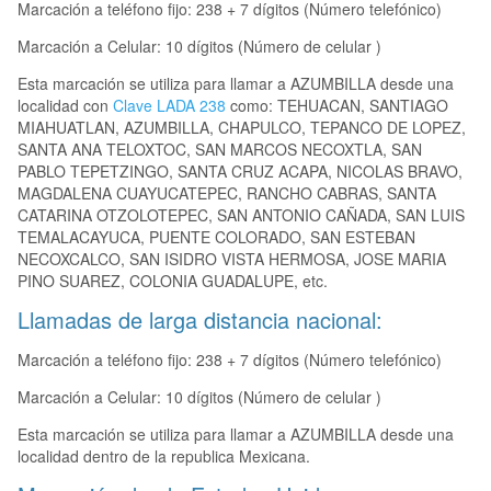
Marcación a teléfono fijo: 238 + 7 dígitos (Número telefónico)
Marcación a Celular: 10 dígitos (Número de celular )
Esta marcación se utiliza para llamar a AZUMBILLA desde una
localidad con
Clave LADA 238
como: TEHUACAN, SANTIAGO
MIAHUATLAN, AZUMBILLA, CHAPULCO, TEPANCO DE LOPEZ,
SANTA ANA TELOXTOC, SAN MARCOS NECOXTLA, SAN
PABLO TEPETZINGO, SANTA CRUZ ACAPA, NICOLAS BRAVO,
MAGDALENA CUAYUCATEPEC, RANCHO CABRAS, SANTA
CATARINA OTZOLOTEPEC, SAN ANTONIO CAÑADA, SAN LUIS
TEMALACAYUCA, PUENTE COLORADO, SAN ESTEBAN
NECOXCALCO, SAN ISIDRO VISTA HERMOSA, JOSE MARIA
PINO SUAREZ, COLONIA GUADALUPE, etc.
Llamadas de larga distancia nacional:
Marcación a teléfono fijo: 238 + 7 dígitos (Número telefónico)
Marcación a Celular: 10 dígitos (Número de celular )
Esta marcación se utiliza para llamar a AZUMBILLA desde una
localidad dentro de la republica Mexicana.