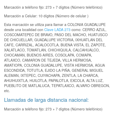
Marcación a teléfono fijo: 273 + 7 dígitos (Número telefónico)
Marcación a Celular: 10 dígitos (Número de celular )
Esta marcación se utiliza para llamar a COLONIA GUADALUPE
desde una localidad con
Clave LADA 273
como: CERRO AZUL,
COSCOMATEPEC DE BRAVO, PASO DEL MACHO, HUATUSCO
DE CHICUELLAR, GUADALUPE VICTORIA, IXHUATLAN DEL
CAFE, CARRIZAL, ACALOCOTLA, BUENA VISTA, EL ZAPOTE,
XALATLACO, TOMATLAN, CHICHIQUILA, CALCAHUALCO,
CHOCAMAN, BUENOS AIRES, COSOLAPA, COMAPA,
ATLAXCO, CAMARON DE TEJEDA, VILLA HERMOSA,
AMATIOPA, COLONIA GUADALUPE, VISTA HERMOSA, AGUA
ESCONDIDA, TOTUTLA, EJIDO LA PIÑA, GENERAL MIGUEL
ALEMAN, IXTEPEC, CUIYACHAPA, ZENTLA, LA CHARCA,
AHUIHUIXTLA, HUILOTLA, PAPALOTLA, EXCOLA, ALTA LUZ,
PUEBLITO DE MATLALUCA, TEPATLAXCO, ALVARO OBREGON,
etc.
Llamadas de larga distancia nacional:
Marcación a teléfono fijo: 273 + 7 dígitos (Número telefónico)